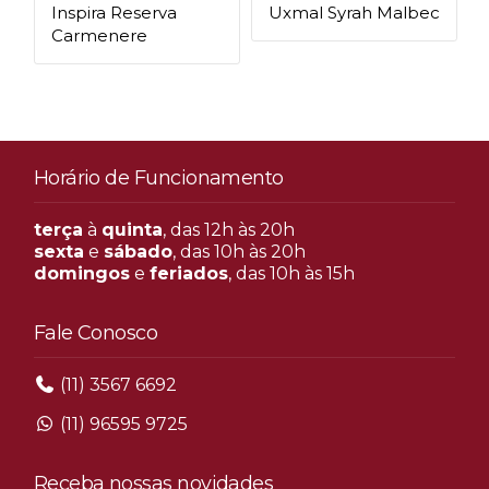
Inspira Reserva
Uxmal Syrah Malbec
Carmenere
Horário de Funcionamento
terça
à
quinta
, das 12h às 20h
sexta
e
sábado
, das 10h às 20h
domingos
e
feriados
, das 10h às 15h
Fale Conosco
(11) 3567 6692
(11) 96595 9725
Receba nossas novidades