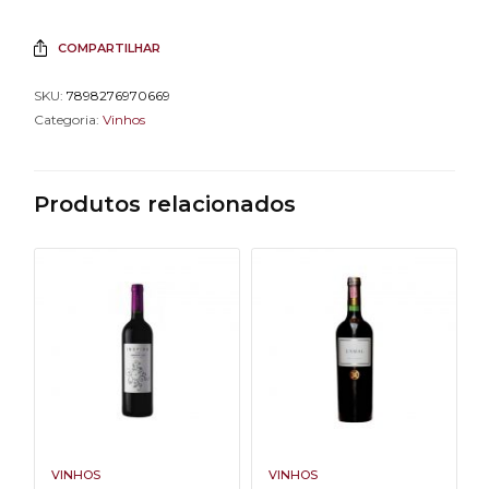
COMPARTILHAR
SKU:
7898276970669
Categoria:
Vinhos
Produtos relacionados
VINHOS
VINHOS