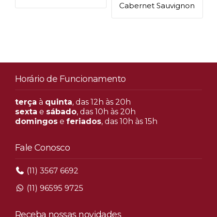
Cabernet Sauvignon
Horário de Funcionamento
terça
à
quinta
, das 12h às 20h
sexta
e
sábado
, das 10h às 20h
domingos
e
feriados
, das 10h às 15h
Fale Conosco
(11) 3567 6692
(11) 96595 9725
Receba nossas novidades