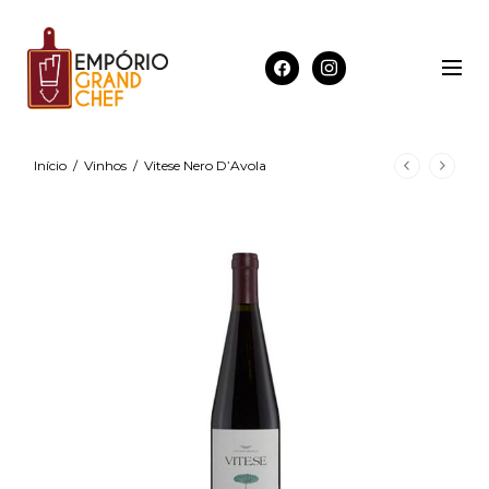
Início
/
Vinhos
/
Vitese Nero D’Avola