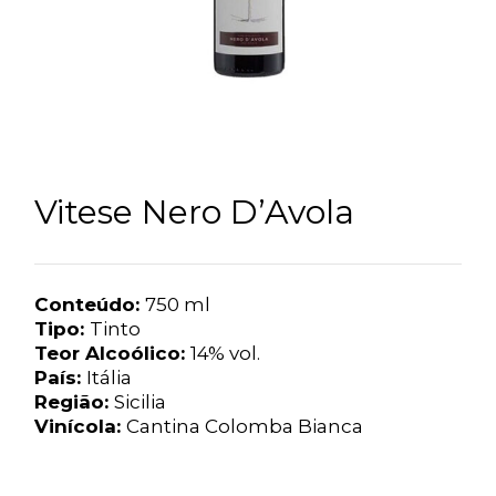
Vitese Nero D’Avola
Conteúdo:
750 ml
Tipo:
Tinto
Teor Alcoólico:
14% vol.
País:
Itália
Região:
Sicilia
Vinícola:
Cantina Colomba Bianca