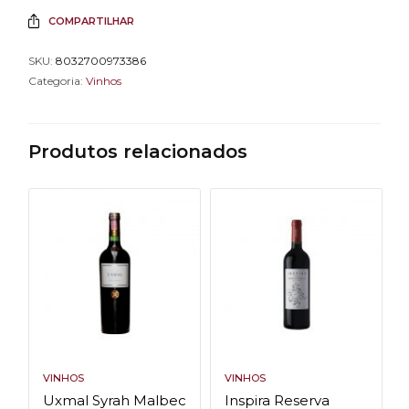
COMPARTILHAR
SKU:
8032700973386
Categoria:
Vinhos
Produtos relacionados
VINHOS
VINHOS
Uxmal Syrah Malbec
Inspira Reserva