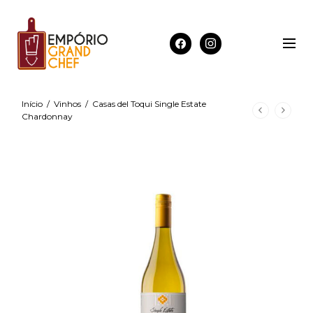
Início
/
Vinhos
/
Casas del Toqui Single Estate
Chardonnay