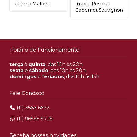
Catena Malbec
Inspira Reserva
Cabernet Sauvignon
Horário de Funcionamento
terça
à
quinta
, das 12h às 20h
sexta
e
sábado
, das 10h às 20h
domingos
e
feriados
, das 10h às 15h
Fale Conosco
(11) 3567 6692
(11) 96595 9725
Receba nossas novidades