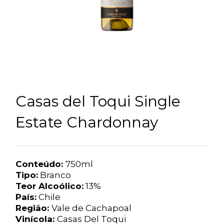
Casas del Toqui Single
Estate Chardonnay
Conteúdo:
750ml
Tipo:
Branco
Teor Alcoólico:
13%
País:
Chile
Região:
Vale de Cachapoal
Vinícola:
Casas Del Toqui