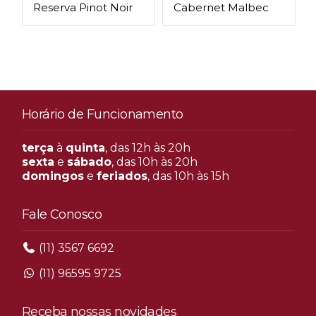
Reserva Pinot Noir
Cabernet Malbec
Horário de Funcionamento
terça
à
quinta
, das 12h às 20h
sexta
e
sábado
, das 10h às 20h
domingos
e
feriados
, das 10h às 15h
Fale Conosco
(11) 3567 6692
(11) 96595 9725
Receba nossas novidades