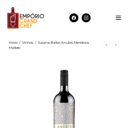
Início
/
Vinhos
/
Susana Balbo Anubis Mendoza
Malbec