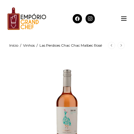
Início
/
Vinhos
/
Las Perdices Chac Chac Malbec Rosé