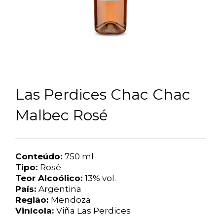
Las Perdices Chac Chac
Malbec Rosé
Conteúdo:
750 ml
Tipo:
Rosé
Teor Alcoólico:
13% vol.
País:
Argentina
Região:
Mendoza
Vinícola:
Viña Las Perdices