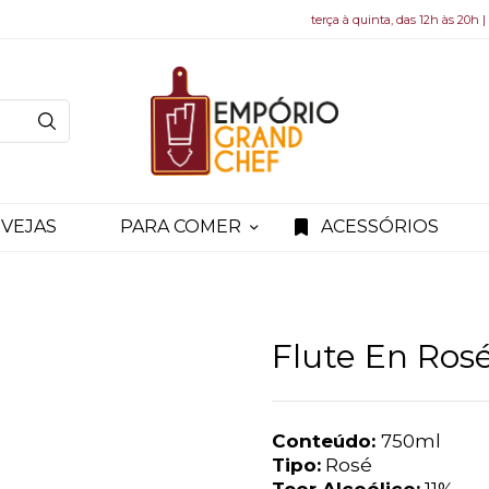
terça à quinta, das 12h às 20h |
VEJAS
PARA COMER
ACESSÓRIOS
Flute En Rosé
Conteúdo:
750ml
Tipo:
Rosé
Teor Alcoólico:
11%