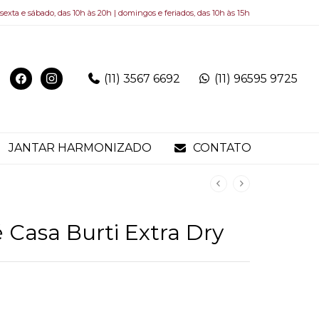
 sexta e sábado, das 10h às 20h | domingos e feriados, das 10h às 15h
(11) 3567 6692
(11) 96595 9725
JANTAR HARMONIZADO
CONTATO
 Casa Burti Extra Dry