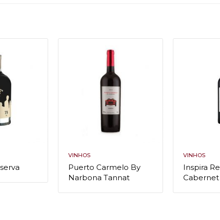
VINHOS
VINHOS
eserva
Puerto Carmelo By
Inspira R
Narbona Tannat
Cabernet