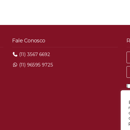
Fale Conosco
R
(11) 3567 6692
(11) 96595 9725