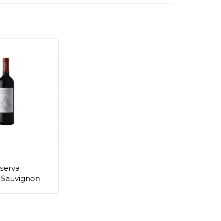
eserva
 Sauvignon