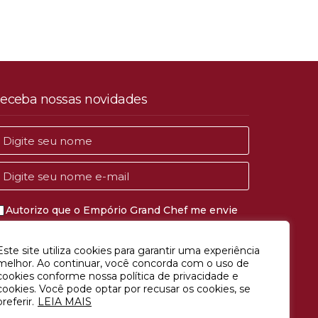
eceba nossas novidades
Autorizo que o Empório Grand Chef me envie
comunicações de marketing e publicidade.
Este site utiliza cookies para garantir uma experiência
CADASTRAR
melhor. Ao continuar, você concorda com o uso de
cookies conforme nossa política de privacidade e
cookies. Você pode optar por recusar os cookies, se
preferir.
LEIA MAIS