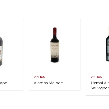
VINHOS
VINHOS
Cape
Alamos Malbec
Uxmal Al
Sauvigno