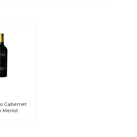
to Cabernet
n Merlot