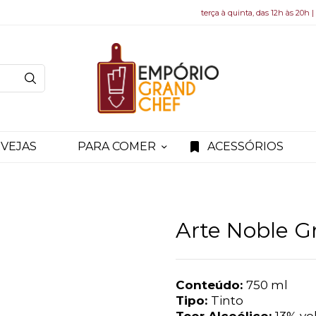
terça à quinta, das 12h às 20h |
VEJAS
PARA COMER
ACESSÓRIOS
Arte Noble G
Conteúdo:
750 ml
Tipo:
Tinto
Teor Alcoólico:
13% vol