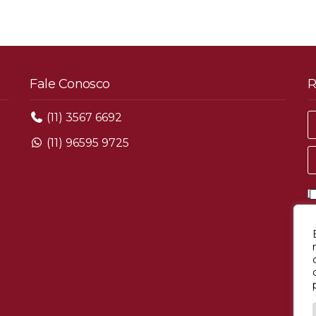
Fale Conosco
R
(11) 3567 6692
(11) 96595 9725