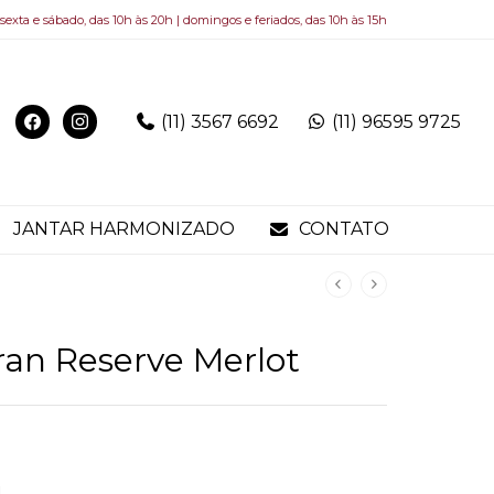
 sexta e sábado, das 10h às 20h | domingos e feriados, das 10h às 15h
(11) 3567 6692
(11) 96595 9725
JANTAR HARMONIZADO
CONTATO
ran Reserve Merlot
.