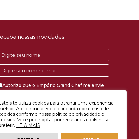
eceba nossas novidades
Autorizo que o Empório Grand Chef me envie
comunicações de marketing e publicidade.
Este site utiliza cookies para garantir uma experiência
CADASTRAR
melhor. Ao continuar, você concorda com o uso de
cookies conforme nossa política de privacidade e
cookies. Você pode optar por recusar os cookies, se
preferir.
LEIA MAIS