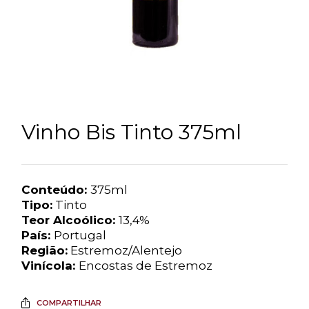
Vinho Bis Tinto 375ml
Conteúdo:
375ml
Tipo:
Tinto
Teor Alcoólico:
13,4%
País:
Portugal
Região:
Estremoz/Alentejo
Vinícola:
Encostas de Estremoz
COMPARTILHAR