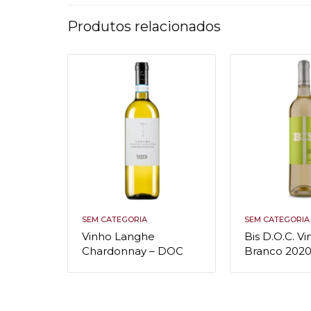
Produtos relacionados
SEM CATEGORIA
SEM CATEGORIA
Vinho Langhe
Bis D.O.C. V
Chardonnay – DOC
Branco 202