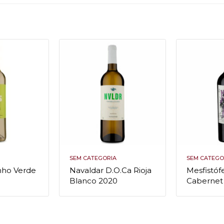
SEM CATEGORIA
SEM CATEGO
inho Verde
Navaldar D.O.Ca Rioja
Mesfistóf
0
Blanco 2020
Cabernet