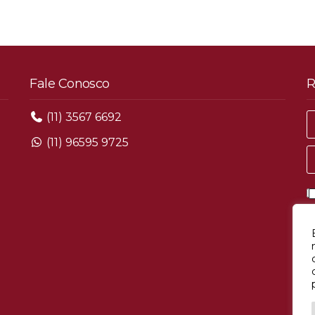
Fale Conosco
R
(11) 3567 6692
(11) 96595 9725