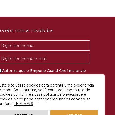
eceba nossas novidades
Autorizo que o Empório Grand Chef me envie
comunicações de marketing e publicidade.
Este site utiliza cookies para garantir uma experiência
CADASTRAR
melhor. Ao continuar, você concorda com o uso de
cookies conforme nossa política de privacidade e
cookies. Você pode optar por recusar os cookies, se
preferir.
LEIA MAIS