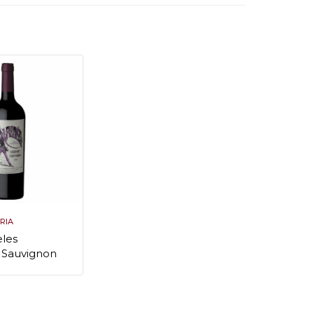
RIA
eles
 Sauvignon