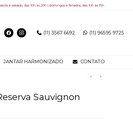
 sexta e sábado, das 10h às 20h | domingos e feriados, das 10h às 15h
(11) 3567 6692
(11) 96595 9725
JANTAR HARMONIZADO
CONTATO
Reserva Sauvignon