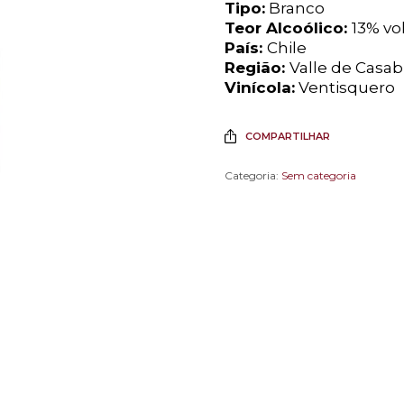
Tipo:
Branco
Teor Alcoólico:
13% vol
País:
Chile
Região:
Valle de Casa
Vinícola:
Ventisquero
COMPARTILHAR
Categoria:
Sem categoria