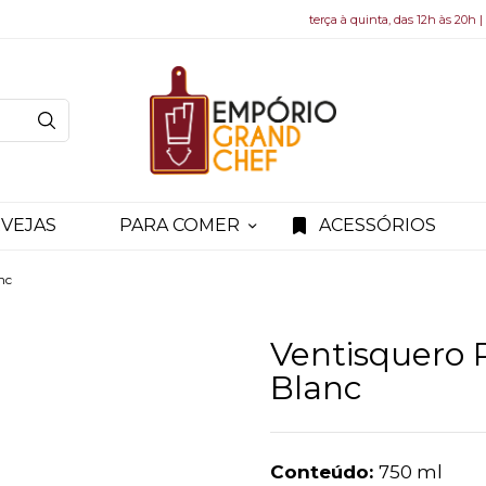
terça à quinta, das 12h às 20h |
VEJAS
PARA COMER
ACESSÓRIOS
nc
Ventisquero 
Blanc
Conteúdo:
750 ml