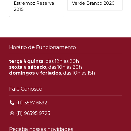
Estremoz Reserva
Verde Branco 2020
2015
Horário de Funcionamento
terça
à
quinta
, das 12h às 20h
sexta
e
sábado
, das 10h às 20h
domingos
e
feriados
, das 10h às 15h
Fale Conosco
(11) 3567 6692
(11) 96595 9725
Receba nossas novidades