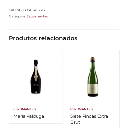
SKU:
7898930679228
Categoria:
Espumantes
Produtos relacionados
ESPUMANTES
ESPUMANTES
Maria Valduga
Siete Fincas Extra
Brut