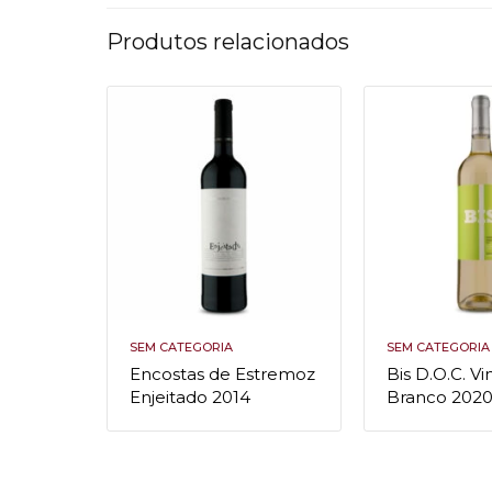
Produtos relacionados
SEM CATEGORIA
SEM CATEGORIA
Encostas de Estremoz
Bis D.O.C. V
Enjeitado 2014
Branco 202