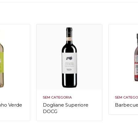
SEM CATEGORIA
SEM CATEGO
inho Verde
Dogliane Superiore
Barbecue
0
DOCG