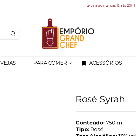
terça à quinta, das 12h às 20h |
VEJAS
PARA COMER
ACESSÓRIOS
Rosé Syrah
Conteúdo:
750 ml
Tipo:
Rosé
Teor Alcoólico:
13% vol