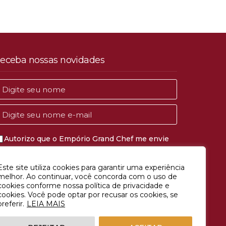
eceba nossas novidades
Autorizo que o Empório Grand Chef me envie
comunicações de marketing e publicidade.
Este site utiliza cookies para garantir uma experiência
CADASTRAR
melhor. Ao continuar, você concorda com o uso de
cookies conforme nossa política de privacidade e
cookies. Você pode optar por recusar os cookies, se
preferir.
LEIA MAIS