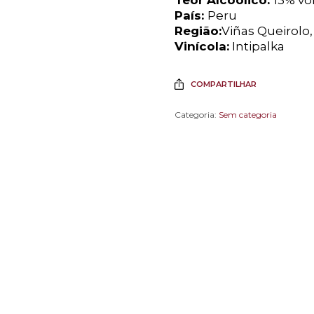
País:
Peru
Região:
Viñas Queirolo,
Vinícola:
Intipalka
COMPARTILHAR
Categoria:
Sem categoria