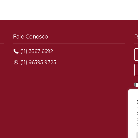
Fale Conosco
R
(11) 3567 6692
(11) 96595 9725