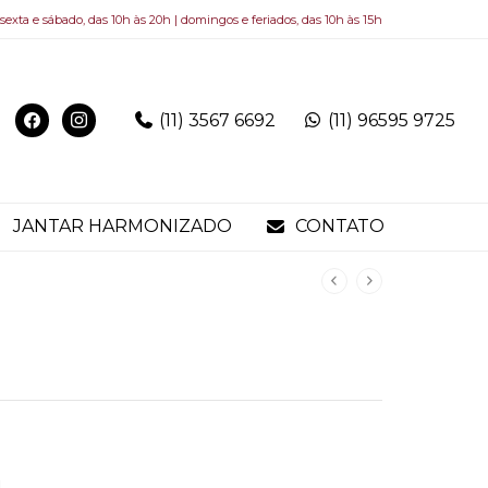
 sexta e sábado, das 10h às 20h | domingos e feriados, das 10h às 15h
(11) 3567 6692
(11) 96595 9725
JANTAR HARMONIZADO
CONTATO
.