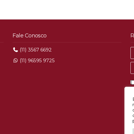
Fale Conosco
R
(11) 3567 6692
(11) 96595 9725