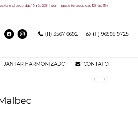
 sexta e sábado, das 10h às 20h | domingos e feriados, das 10h às 15h
(11) 3567 6692
(11) 96595 9725
JANTAR HARMONIZADO
CONTATO
 Malbec