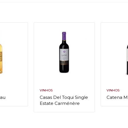
VINHOS
VINHOS
yau
Casas Del Toqui Single
Catena M
Estate Carménère