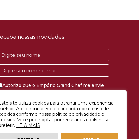
eceba nossas novidades
Autorizo que o Empório Grand Chef me envie
comunicações de marketing e publicidade.
Este site utiliza cookies para garantir uma experiência
CADASTRAR
melhor. Ao continuar, você concorda com o uso de
cookies conforme nossa política de privacidade e
cookies. Você pode optar por recusar os cookies, se
preferir.
LEIA MAIS