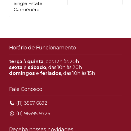
Single Estate
Carménère
Horário de Funcionamento
terça
à
quinta
, das 12h às 20h
sexta
e
sábado
, das 10h às 20h
domingos
e
feriados
, das 10h às 15h
Fale Conosco
(11) 3567 6692
(11) 96595 9725
Receba nossas novidades