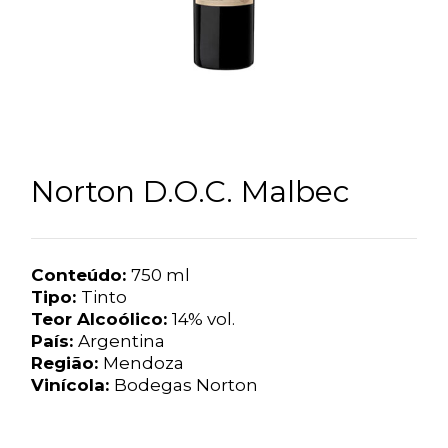
Norton D.O.C. Malbec
Conteúdo:
750 ml
Tipo:
Tinto
Teor Alcoólico:
14% vol.
País:
Argentina
Região:
Mendoza
Vinícola:
Bodegas Norton