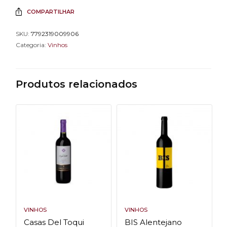
COMPARTILHAR
SKU:
7792319009906
Categoria:
Vinhos
Produtos relacionados
VINHOS
VINHOS
Casas Del Toqui
BIS Alentejano