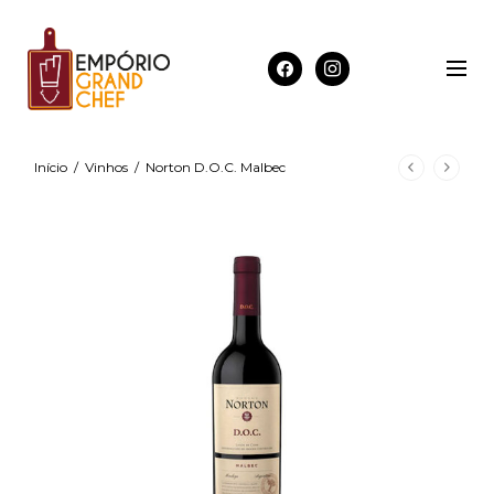
Início
/
Vinhos
/
Norton D.O.C. Malbec