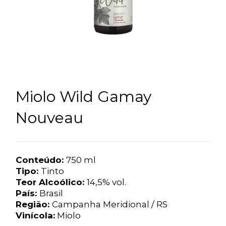
Miolo Wild Gamay
Nouveau
Conteúdo:
750 ml
Tipo:
Tinto
Teor Alcoólico:
14,5% vol.
País:
Brasil
Região:
Campanha Meridional / RS
Vinícola:
Miolo