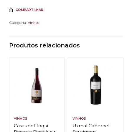
COMPARTILHAR
Categoria:
Vinhos
Produtos relacionados
VINHOS
VINHOS
Casas del Toqui
Uxmal Cabernet
Reserva Pinot Noir
Sauvignon