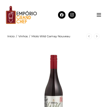
Início
/
Vinhos
/
Miolo Wild Gamay Nouveau