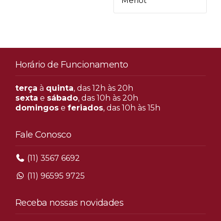
Merlot
Horário de Funcionamento
terça
à
quinta
, das 12h às 20h
sexta
e
sábado
, das 10h às 20h
domingos
e
feriados
, das 10h às 15h
Fale Conosco
(11) 3567 6692
(11) 96595 9725
Receba nossas novidades