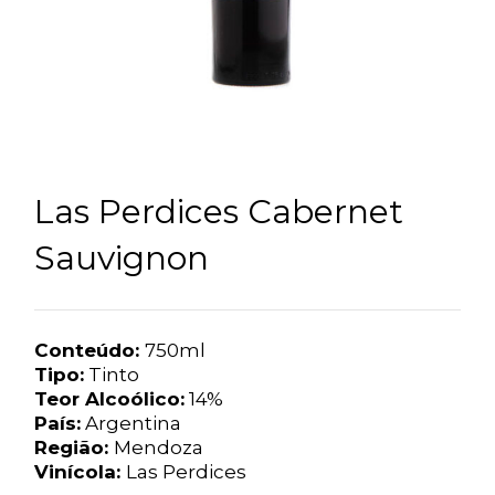
Las Perdices Cabernet
Sauvignon
Conteúdo:
750ml
Tipo:
Tinto
Teor Alcoólico:
14%
País:
Argentina
Região:
Mendoza
Vinícola:
Las Perdices