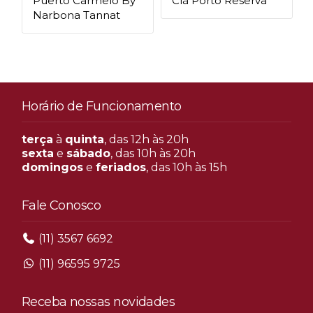
Puerto Carmelo By
Clã Porto Reserva
Narbona Tannat
Horário de Funcionamento
terça
à
quinta
, das 12h às 20h
sexta
e
sábado
, das 10h às 20h
domingos
e
feriados
, das 10h às 15h
Fale Conosco
(11) 3567 6692
(11) 96595 9725
Receba nossas novidades