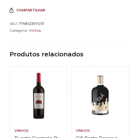
COMPARTILHAR
SKU:
7798123970111
Categoria:
Vinhos
Produtos relacionados
VINHOS
VINHOS