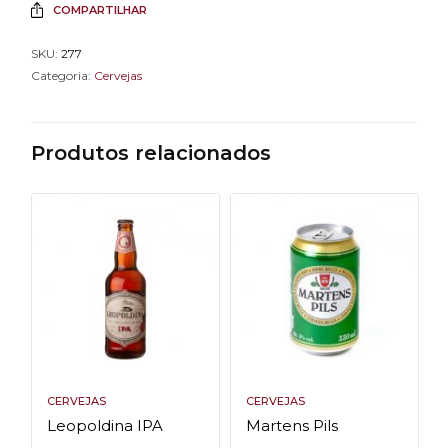
COMPARTILHAR
SKU:
277
Categoria:
Cervejas
Produtos relacionados
CERVEJAS
CERVEJAS
Leopoldina IPA
Martens Pils