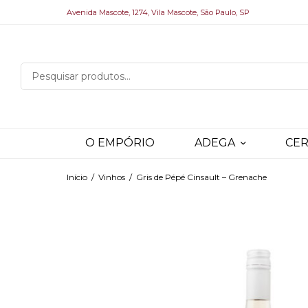
Avenida Mascote, 1274, Vila Mascote, São Paulo, SP
O EMPÓRIO
ADEGA
CER
Início
/
Vinhos
/
Gris de Pépé Cinsault – Grenache