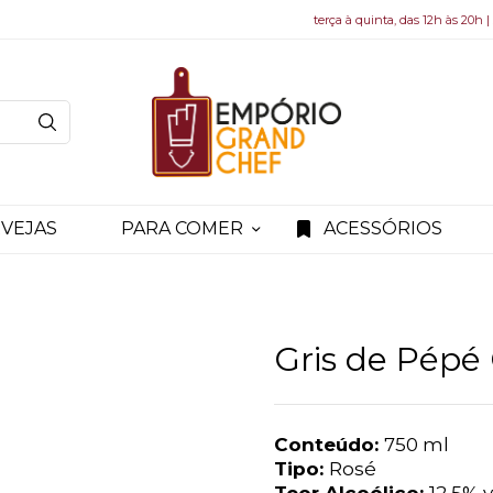
terça à quinta, das 12h às 20h |
VEJAS
PARA COMER
ACESSÓRIOS
Gris de Pépé
Conteúdo:
750 ml
Tipo:
Rosé
Teor Alcoólico:
12,5% v