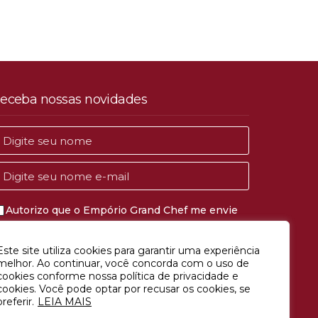
eceba nossas novidades
Autorizo que o Empório Grand Chef me envie
comunicações de marketing e publicidade.
Este site utiliza cookies para garantir uma experiência
CADASTRAR
melhor. Ao continuar, você concorda com o uso de
cookies conforme nossa política de privacidade e
cookies. Você pode optar por recusar os cookies, se
preferir.
LEIA MAIS