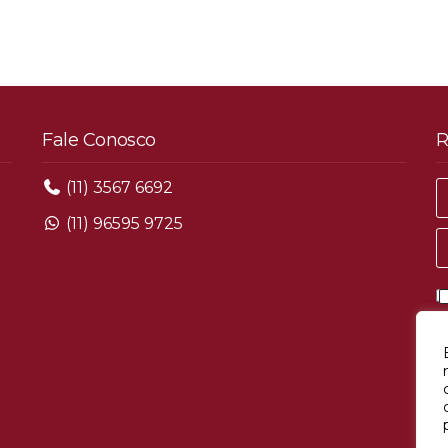
Fale Conosco
R
(11) 3567 6692
(11) 96595 9725