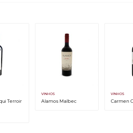
VINHOS
VINHOS
ui Terroir
Alamos Malbec
Carmen Cl
.