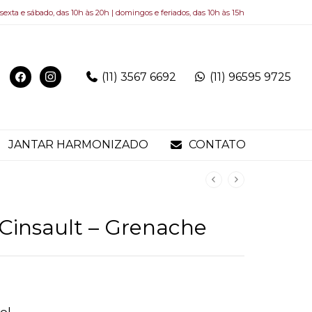
 sexta e sábado, das 10h às 20h | domingos e feriados, das 10h às 15h
(11) 3567 6692
(11) 96595 9725
JANTAR HARMONIZADO
CONTATO
 Cinsault – Grenache
ol.