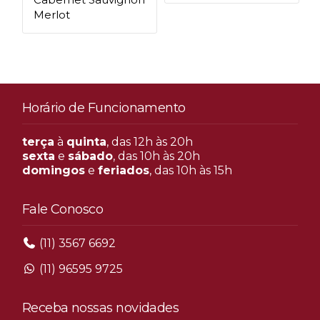
Merlot
Horário de Funcionamento
terça
à
quinta
, das 12h às 20h
sexta
e
sábado
, das 10h às 20h
domingos
e
feriados
, das 10h às 15h
Fale Conosco
(11) 3567 6692
(11) 96595 9725
Receba nossas novidades