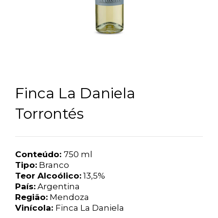
Finca La Daniela
Torrontés
Conteúdo:
750 ml
Tipo:
Branco
Teor Alcoólico:
13,5%
País:
Argentina
Região:
Mendoza
Vinícola:
Finca La Daniela