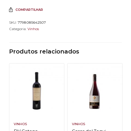
COMPARTILHAR
SKU:
7798085642507
Categoria:
Vinhos
Produtos relacionados
VINHOS
VINHOS