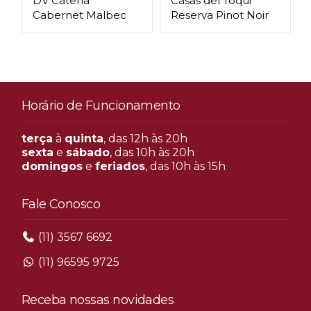
DV Catena
Casas del Toqui
Cabernet Malbec
Reserva Pinot Noir
Horário de Funcionamento
terça
à
quinta
, das 12h às 20h
sexta
e
sábado
, das 10h às 20h
domingos
e
feriados
, das 10h às 15h
Fale Conosco
(11) 3567 6692
(11) 96595 9725
Receba nossas novidades