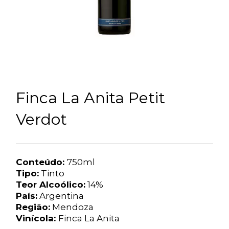
Finca La Anita Petit
Verdot
Conteúdo:
750ml
Tipo:
Tinto
Teor Alcoólico:
14%
País:
Argentina
Região:
Mendoza
Vinícola:
Finca La Anita