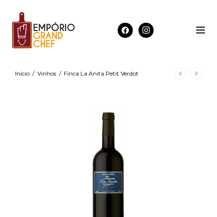
Início
/
Vinhos
/
Finca La Anita Petit Verdot