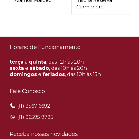
Alamos Malbec
Inspira Reserva
Carmenere
Horário de Funcionamento
terça
à
quinta
, das 12h às 20h
sexta
e
sábado
, das 10h às 20h
domingos
e
feriados
, das 10h às 15h
Fale Conosco
(11) 3567 6692
(11) 96595 9725
Receba nossas novidades