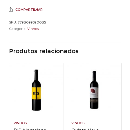
COMPARTILHAR
SKU:
7798099590085
Categoria:
Vinhos
Produtos relacionados
VINHOS
VINHOS