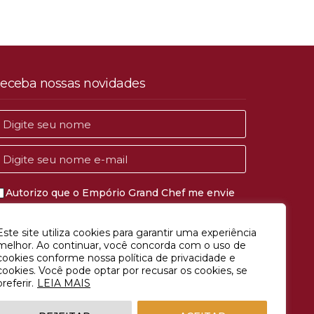
eceba nossas novidades
Autorizo que o Empório Grand Chef me envie
comunicações de marketing e publicidade.
Este site utiliza cookies para garantir uma experiência
CADASTRAR
melhor. Ao continuar, você concorda com o uso de
cookies conforme nossa política de privacidade e
cookies. Você pode optar por recusar os cookies, se
preferir.
LEIA MAIS