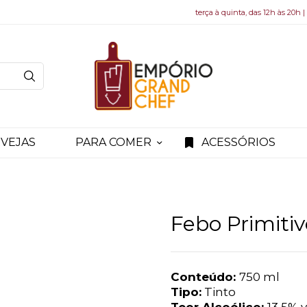
terça à quinta, das 12h às 20h |
VEJAS
PARA COMER
ACESSÓRIOS
Febo Primitiv
Conteúdo:
750 ml
Tipo:
Tinto
Teor Alcoólico:
13,5% v