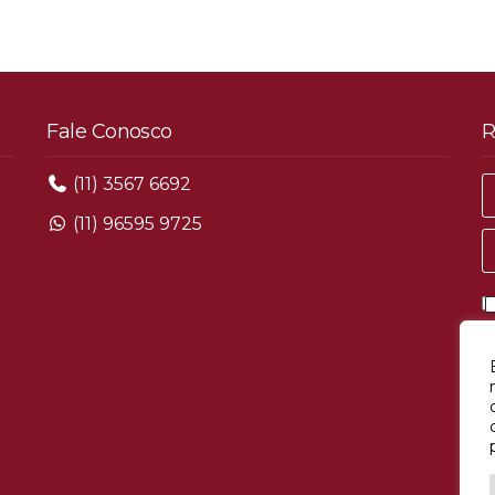
Fale Conosco
R
(11) 3567 6692
(11) 96595 9725