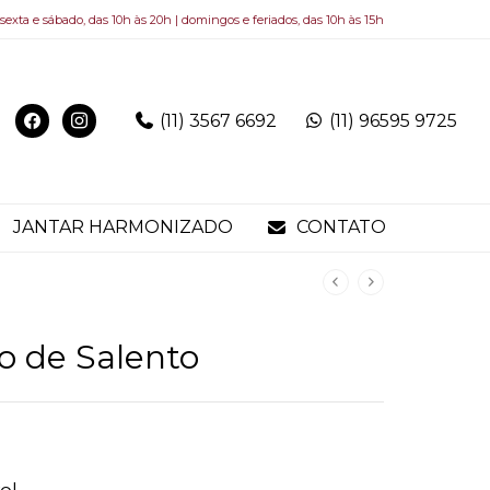
 sexta e sábado, das 10h às 20h | domingos e feriados, das 10h às 15h
(11) 3567 6692
(11) 96595 9725
JANTAR HARMONIZADO
CONTATO
o de Salento
ol.