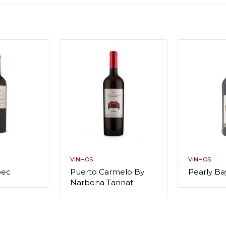
VINHOS
VINHOS
bec
Puerto Carmelo By
Pearly B
Narbona Tannat