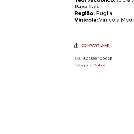
País:
Itália
Região:
Puglia
Vinícola:
Vinícola Medi
COMPARTILHAR
SKU:
8028994000211
Categoria:
Vinhos