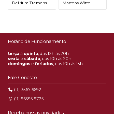
Delirium Tremens
Martens Witte
Horário de Funcionamento
terça
à
quinta
, das 12h às 20h
sexta
e
sábado
, das 10h às 20h
domingos
e
feriados
, das 10h às 15h
Fale Conosco
(11) 3567 6692
(11) 96595 9725
Receba nossas novidades