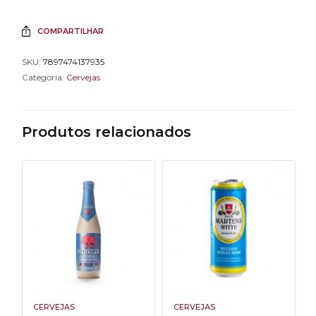
COMPARTILHAR
SKU:
7897474137935
Categoria:
Cervejas
Produtos relacionados
CERVEJAS
CERVEJAS