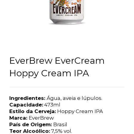
EverBrew EverCream
Hoppy Cream IPA
Ingredientes:
Água, aveia e lúpulos.
Capacidade:
473ml
Estilo da Cerveja:
Hoppy Cream IPA
Marca:
EverBrew
País de Origem:
Brasil
Teor Alcoólico:
7,5% vol.