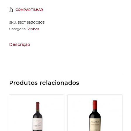
COMPARTILHAR
SKU:
5601168300503
Categoria:
Vinhos
Descrição
Produtos relacionados