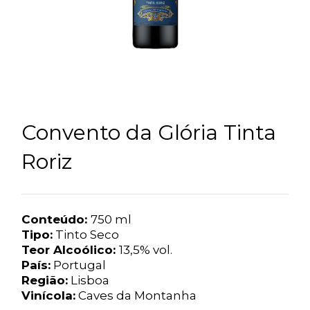
Convento da Glória Tinta
Roriz
Conteúdo:
750 ml
Tipo:
Tinto Seco
Teor Alcoólico:
13,5% vol.
País:
Portugal
Região:
Lisboa
Vinícola:
Caves da Montanha