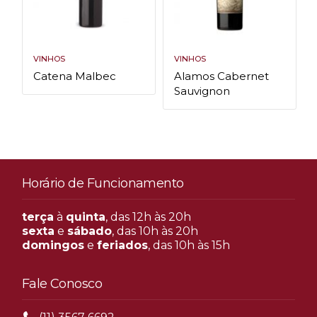
VINHOS
VINHOS
Catena Malbec
Alamos Cabernet
Sauvignon
Horário de Funcionamento
terça
à
quinta
, das 12h às 20h
sexta
e
sábado
, das 10h às 20h
domingos
e
feriados
, das 10h às 15h
Fale Conosco