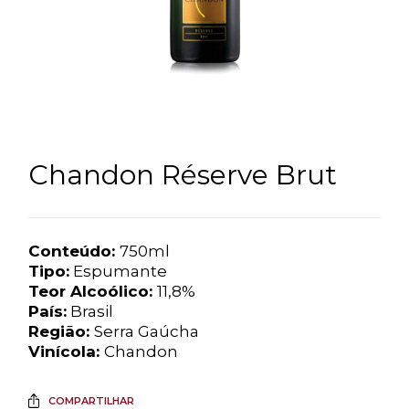
Chandon Réserve Brut
Conteúdo:
750ml
Tipo:
Espumante
Teor Alcoólico:
11,8%
País:
Brasil
Região:
Serra Gaúcha
Vinícola:
Chandon
COMPARTILHAR