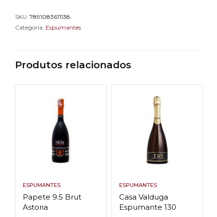
SKU:
7891083611138
Categoria:
Espumantes
Produtos relacionados
ESPUMANTES
ESPUMANTES
Papete 9.5 Brut
Casa Valduga
Astoria
Espumante 130