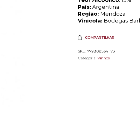
País:
Argentina
Região:
Mendoza
Vinícola:
Bodegas Bar
COMPARTILHAR
SKU:
7798085641173
Categoria:
Vinhos