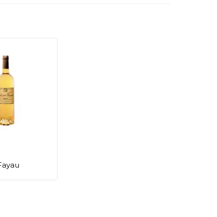
Fayau