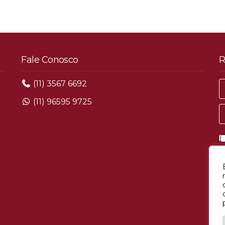
Fale Conosco
R
(11) 3567 6692
(11) 96595 9725