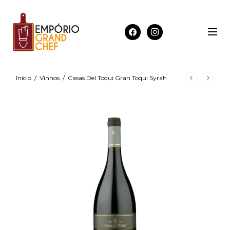
Início
/
Vinhos
/
Casas Del Toqui Gran Toqui Syrah