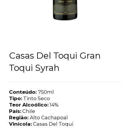
Casas Del Toqui Gran
Toqui Syrah
Conteúdo:
750ml
Tipo:
Tinto Seco
Teor Alcoólico:
14%
País:
Chile
Região:
Alto Cachapoal
Vinícola:
Casas Del Toqui