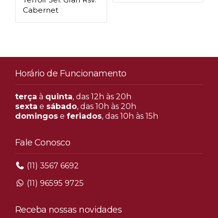
Cabernet
Horário de Funcionamento
terça
à
quinta
, das 12h às 20h
sexta
e
sábado
, das 10h às 20h
domingos
e
feriados
, das 10h às 15h
Fale Conosco
(11) 3567 6692
(11) 96595 9725
Receba nossas novidades