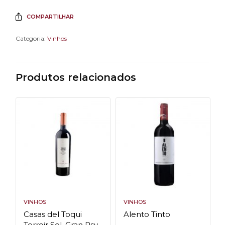
COMPARTILHAR
Categoria:
Vinhos
Produtos relacionados
VINHOS
VINHOS
Casas del Toqui
Alento Tinto
Terroir Sel. Gran Rsv.