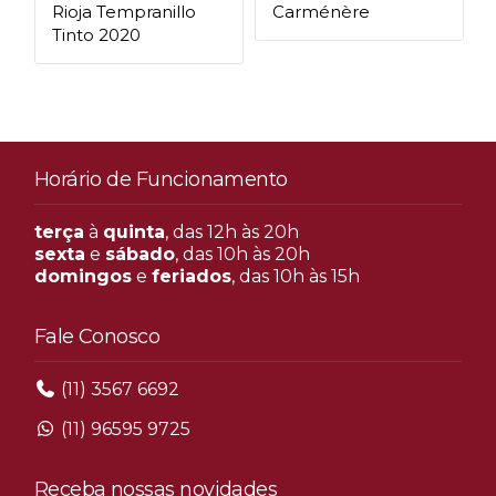
Rioja Tempranillo
Carménère
Tinto 2020
Horário de Funcionamento
terça
à
quinta
, das 12h às 20h
sexta
e
sábado
, das 10h às 20h
domingos
e
feriados
, das 10h às 15h
Fale Conosco
(11) 3567 6692
(11) 96595 9725
Receba nossas novidades