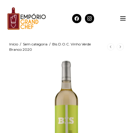
Início
/
Sem categoria
/
Bis D.O.C. Vinho Verde
Branco 2020