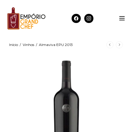
Início
/
Vinhos
/
Almaviva EPU 2013