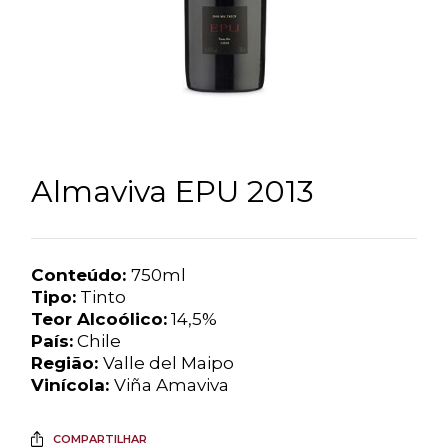
Almaviva EPU 2013
Conteúdo:
750ml
Tipo:
Tinto
Teor Alcoólico:
14,5%
País:
Chile
Região:
Valle del Maipo
Vinícola:
Viña Amaviva
COMPARTILHAR