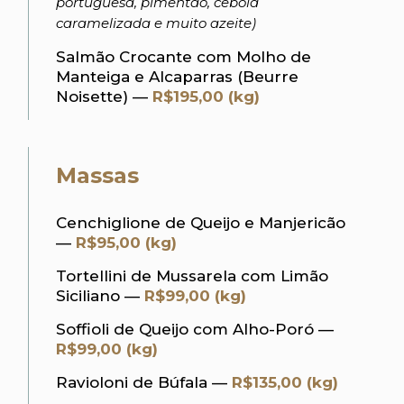
portuguesa, pimentão, cebola
caramelizada e muito azeite)
Salmão Crocante com Molho de
Manteiga e Alcaparras (Beurre
Noisette) —
R$195,00 (kg)
Massas
Cenchiglione de Queijo e Manjericão
—
R$95,00 (kg)
Tortellini de Mussarela com Limão
Siciliano —
R$99,00 (kg)
Soffioli de Queijo com Alho-Poró —
R$99,00 (kg)
Ravioloni de Búfala —
R$135,00 (kg)