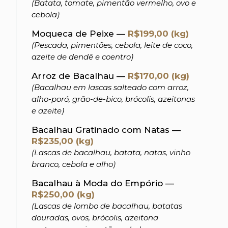
(Batata, tomate, pimentão vermelho, ovo e
cebola)
Moqueca de Peixe —
R$199,00 (kg)
(Pescada, pimentões, cebola, leite de coco,
azeite de dendê e coentro)
Arroz de Bacalhau —
R$170,00 (kg)
(Bacalhau em lascas salteado com arroz,
alho-poró, grão-de-bico, brócolis, azeitonas
e azeite)
Bacalhau Gratinado com Natas —
R$235,00 (kg)
(Lascas de bacalhau, batata, natas, vinho
branco, cebola e alho)
Bacalhau à Moda do Empório —
R$250,00 (kg)
(Lascas de lombo de bacalhau, batatas
douradas, ovos, brócolis, azeitona