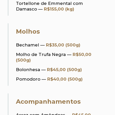
Tortellone de Emmental com
Damasco —
R$155,00 (kg)
Molhos
Bechamel —
R$35,00 (500g)
Molho de Trufa Negra —
R$50,00
(500g)
Bolonhesa —
R$45,00 (500g)
Pomodoro —
R$40,00 (500g)
Acompanhamentos
Arroz com Amêndoas —
R$45,00