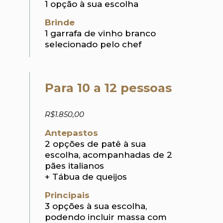
1 opção à sua escolha
Brinde
1 garrafa de vinho branco
selecionado pelo chef
Para 10 a 12 pessoas
R$1.850,00
Antepastos
2 opções de patê à sua
escolha, acompanhadas de 2
pães italianos
+ Tábua de queijos
Principais
3 opções à sua escolha,
podendo incluir massa com