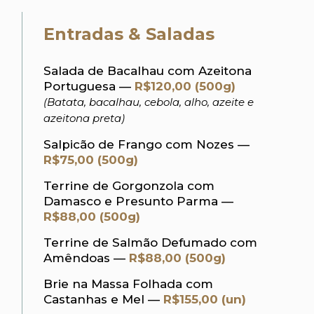
Entradas & Saladas
Salada de Bacalhau com Azeitona
Portuguesa —
R$120,00 (500g)
(Batata, bacalhau, cebola, alho, azeite e
azeitona preta)
Salpicão de Frango com Nozes —
R$75,00 (500g)
Terrine de Gorgonzola com
Damasco e Presunto Parma —
R$88,00 (500g)
Terrine de Salmão Defumado com
Amêndoas —
R$88,00 (500g)
Brie na Massa Folhada com
Castanhas e Mel —
R$155,00 (un)