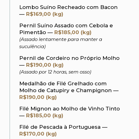
Lombo Suíno Recheado com Bacon
—
R$169,00 (kg)
Pernil Suíno Assado com Cebola e
Pimentão —
R$185,00 (kg)
(Assado lentamente para manter a
suculência)
Pernil de Cordeiro no Próprio Molho
—
R$190,00 (kg)
(Assado por 12 horas, sem osso)
Medalhão de Filé Grelhado com
Molho de Catupiry e Champignon —
R$190,00 (kg)
Filé Mignon ao Molho de Vinho Tinto
—
R$185,00 (kg)
Filé de Pescada à Portuguesa —
R$170,00 (kg)