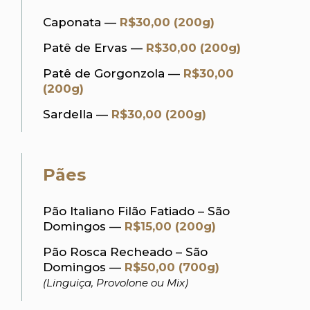
Caponata —
R$30,00 (200g)
Patê de Ervas —
R$30,00 (200g)
Patê de Gorgonzola —
R$30,00
(200g)
Sardella —
R$30,00 (200g)
Pães
Pão Italiano Filão Fatiado – São
Domingos —
R$15,00 (200g)
Pão Rosca Recheado – São
Domingos —
R$50,00 (700g)
(Linguiça, Provolone ou Mix)