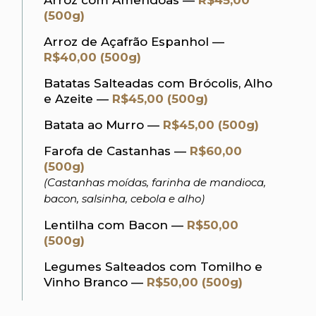
(500g)
Arroz de Açafrão Espanhol —
R$40,00 (500g)
Batatas Salteadas com Brócolis, Alho
e Azeite —
R$45,00 (500g)
Batata ao Murro —
R$45,00 (500g)
Farofa de Castanhas —
R$60,00
(500g)
(Castanhas moídas, farinha de mandioca,
bacon, salsinha, cebola e alho)
Lentilha com Bacon —
R$50,00
(500g)
Legumes Salteados com Tomilho e
Vinho Branco —
R$50,00 (500g)