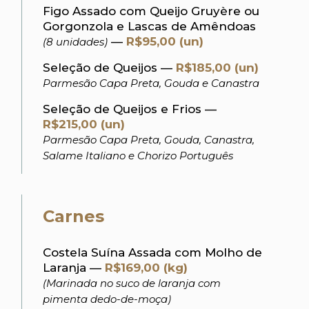
Figo Assado com Queijo Gruyère ou
Gorgonzola e Lascas de Amêndoas
—
R$95,00 (un)
(8 unidades)
Seleção de Queijos —
R$185,00 (un)
Parmesão Capa Preta, Gouda e Canastra
Seleção de Queijos e Frios —
R$215,00 (un)
Parmesão Capa Preta, Gouda, Canastra,
Salame Italiano e Chorizo Português
Carnes
Costela Suína Assada com Molho de
Laranja —
R$169,00 (kg)
(Marinada no suco de laranja com
pimenta dedo-de-moça)