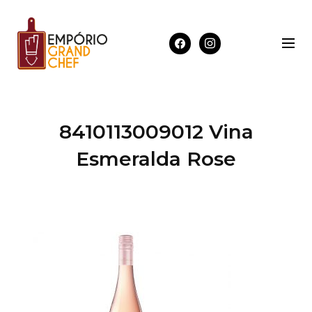
8410113009012 Vina
Esmeralda Rose