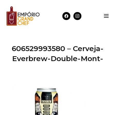
606529993580 – Cerveja-
Everbrew-Double-Mont-