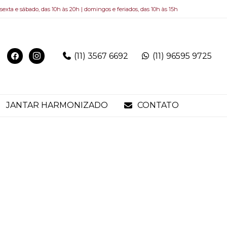
 sexta e sábado, das 10h às 20h | domingos e feriados, das 10h às 15h
(11) 3567 6692
(11) 96595 9725
JANTAR HARMONIZADO
CONTATO