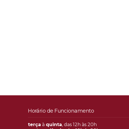
Horário de Funcionamento
terça
à
quinta
, das 12h às 20h