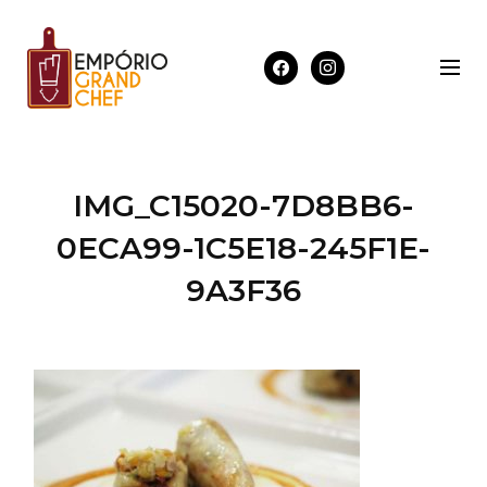
IMG_C15020-7D8BB6-
0ECA99-1C5E18-245F1E-
9A3F36