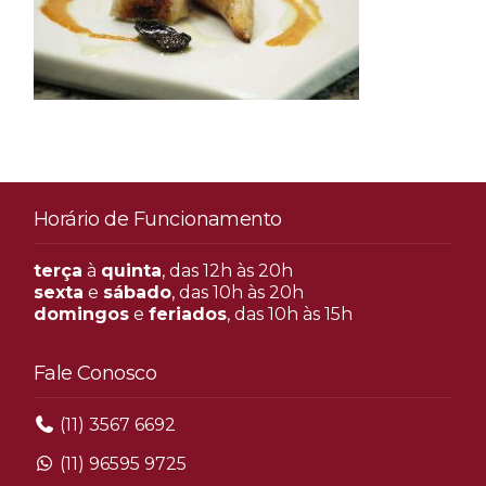
Horário de Funcionamento
terça
à
quinta
, das 12h às 20h
sexta
e
sábado
, das 10h às 20h
domingos
e
feriados
, das 10h às 15h
Fale Conosco
(11) 3567 6692
(11) 96595 9725