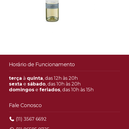
Horário de Funcionamento
terça
à
quinta
, das 12h às 20h
sexta
e
sábado
, das 10h às 20h
domingos
e
feriados
, das 10h às 15h
Fale Conosco
(11) 3567 6692