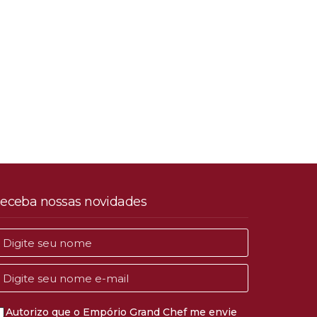
eceba nossas novidades
Autorizo que o Empório Grand Chef me envie