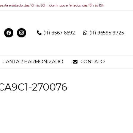
 sexta e sábado, das 10h às 20h | domingos e feriados, das 10h às 15h
(11) 3567 6692
(11) 96595 9725
JANTAR HARMONIZADO
CONTATO
CA9C1-270076