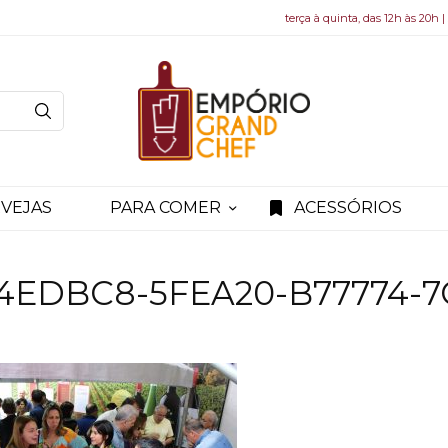
terça à quinta, das 12h às 20h |
VEJAS
PARA COMER
ACESSÓRIOS
4EDBC8-5FEA20-B77774-7