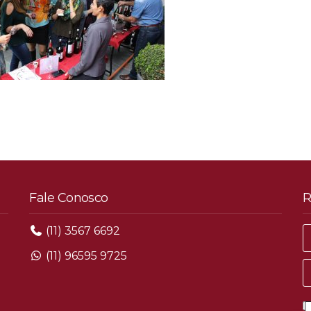
Fale Conosco
R
(11) 3567 6692
(11) 96595 9725