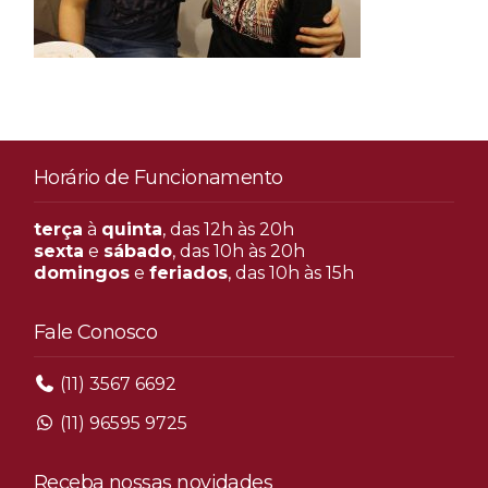
Horário de Funcionamento
terça
à
quinta
, das 12h às 20h
sexta
e
sábado
, das 10h às 20h
domingos
e
feriados
, das 10h às 15h
Fale Conosco
(11) 3567 6692
(11) 96595 9725
Receba nossas novidades