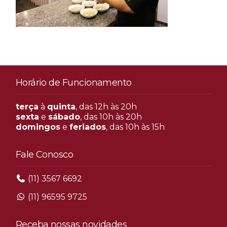
Horário de Funcionamento
terça
à
quinta
, das 12h às 20h
sexta
e
sábado
, das 10h às 20h
domingos
e
feriados
, das 10h às 15h
Fale Conosco
(11) 3567 6692
(11) 96595 9725
Receba nossas novidades