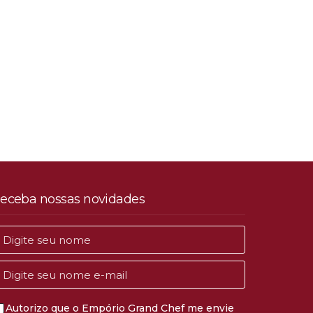
eceba nossas novidades
Autorizo que o Empório Grand Chef me envie