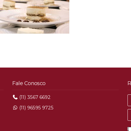
Fale Conosco
R
(11) 3567 6692
(11) 96595 9725