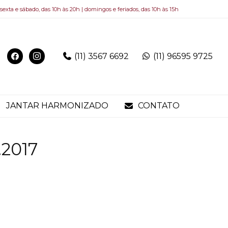
 sexta e sábado, das 10h às 20h | domingos e feriados, das 10h às 15h
(11) 3567 6692
(11) 96595 9725
JANTAR HARMONIZADO
CONTATO
.2017