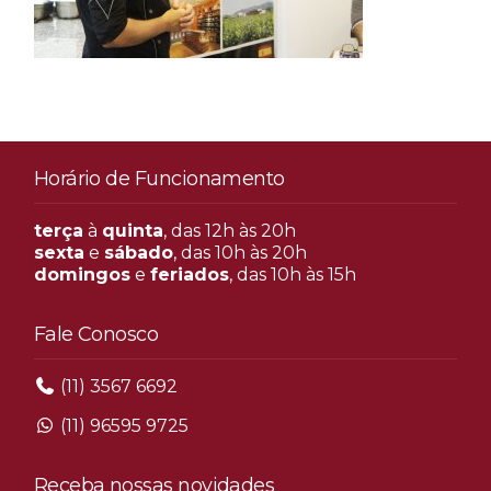
Horário de Funcionamento
terça
à
quinta
, das 12h às 20h
sexta
e
sábado
, das 10h às 20h
domingos
e
feriados
, das 10h às 15h
Fale Conosco
(11) 3567 6692
(11) 96595 9725
Receba nossas novidades