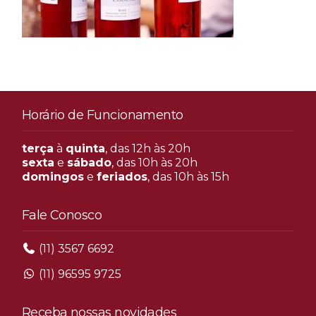
Horário de Funcionamento
terça
à
quinta
, das 12h às 20h
sexta
e
sábado
, das 10h às 20h
domingos
e
feriados
, das 10h às 15h
Fale Conosco
(11) 3567 6692
(11) 96595 9725
Receba nossas novidades