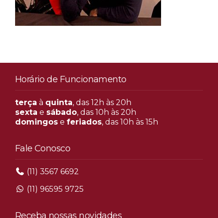
Horário de Funcionamento
terça
à
quinta
, das 12h às 20h
sexta
e
sábado
, das 10h às 20h
domingos
e
feriados
, das 10h às 15h
Fale Conosco
(11) 3567 6692
(11) 96595 9725
Receba nossas novidades