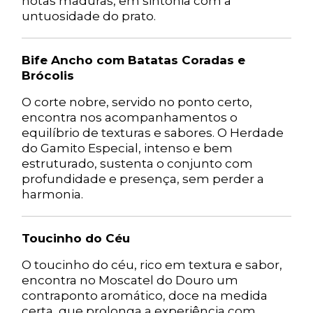
notas maduras, em sintonia com a
untuosidade do prato.
Bife Ancho com Batatas Coradas e
Brócolis
O corte nobre, servido no ponto certo,
encontra nos acompanhamentos o
equilíbrio de texturas e sabores. O Herdade
do Gamito Especial, intenso e bem
estruturado, sustenta o conjunto com
profundidade e presença, sem perder a
harmonia.
Toucinho do Céu
O toucinho do céu, rico em textura e sabor,
encontra no Moscatel do Douro um
contraponto aromático, doce na medida
certa, que prolonga a experiência com