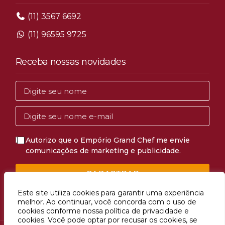
(11) 3567 6692
(11) 96595 9725
Receba nossas novidades
Autorizo que o Empório Grand Chef me envie
comunicações de marketing e publicidade.
CADASTRAR
Este site utiliza cookies para garantir uma experiência
melhor. Ao continuar, você concorda com o uso de
cookies conforme nossa política de privacidade e
cookies. Você pode optar por recusar os cookies, se