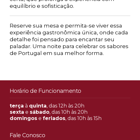
equilíbrio e sofisticação.
Reserve sua mesa e permita-se viver essa
experiência gastronômica única, onde cada
detalhe foi pensado para encantar seu
paladar. Uma noite para celebrar os sabores
de Portugal em sua melhor forma.
Horário de Funcionamento
terça
à
quinta
, das 12h às 20h
sexta
e
sábado
, das 10h às 20h
domingos
e
feriados
, das 10h às 15h
Fale Conosco