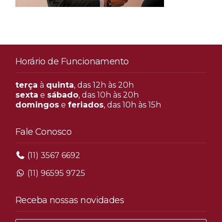
Horário de Funcionamento
terça
à
quinta
, das 12h às 20h
sexta
e
sábado
, das 10h às 20h
domingos
e
feriados
, das 10h às 15h
Fale Conosco
(11) 3567 6692
(11) 96595 9725
Receba nossas novidades