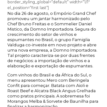
border_styling_global=”default” width=”1/1″
el_position=”first last”]
No dia 26 de agosto, o Empório Grand Chef
promoveu um jantar harmonizado pelo
Chef Bruno Freitas e o Sommelier Daniel
Mistico, da Domno Importadora. Segura do
crescimento do setor de vinhos e
espumantes no Brasil, o grupo Famiglia
Valduga co-investe em novo projeto e abre
uma nova empresa, a Domno Importadora.
Tal projeto caracteriza-se por duas frentes
de negócios: a importação de vinhos e a
elaboração e exportação de espumantes.
Com vinhos do Brasil e da África do Sul, o
menu apresentou Mero com Beringela
Confit para começar. Batata com Aioli e
Roast Beef e Alcatra Black Angus Grelhada
como pratos principais. A sobremesa foi
Morangos Melba & Sorvete de Baunilha para
finalizar a harmonização.