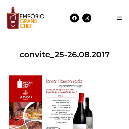
convite_25-26.08.2017