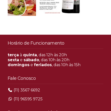
Horário de Funcionamento
terça
à
quinta
, das 12h às 20h
sexta
e
sábado
, das 10h às 20h
domingos
e
feriados
, das 10h às 15h
Fale Conosco
(11) 3567 6692
(11) 96595 9725