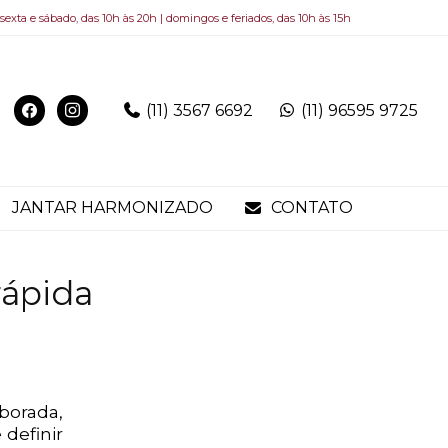
 sexta e sábado, das 10h às 20h | domingos e feriados, das 10h às 15h
(11) 3567 6692
(11) 96595 9725
JANTAR HARMONIZADO
CONTATO
rápida
aborada,
definir