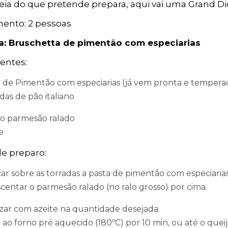
ia do que pretende prepara, aqui vai uma Grand Di
ento: 2 pessoas
a: Bruschetta de pimentão com especiarias
entes:
 de Pimentão com especiarias (já vem pronta e temperad
das de pão italiano
o parmesão ralado
e
e preparo:
ar sobre as torradas a pasta de pimentão com especiarias
centar o parmesão ralado (no ralo grosso) por cima.
izar com azeite na quantidade desejada.
 ao forno pré aquecido (180ºC) por 10 min, ou até o quei