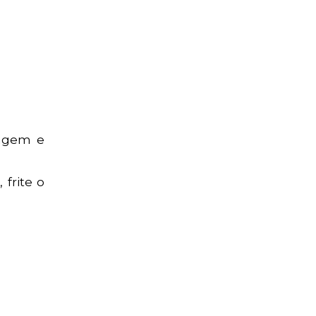
lagem e
 frite o