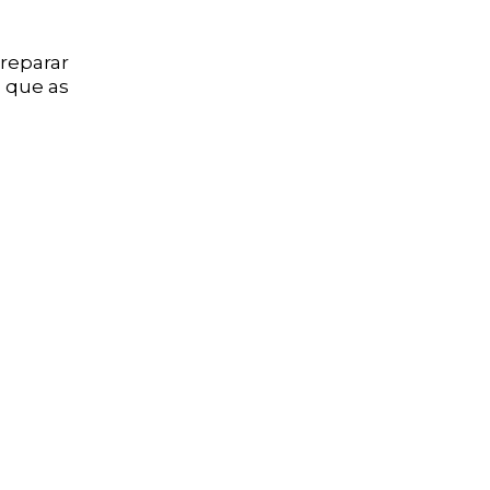
reparar
a que as