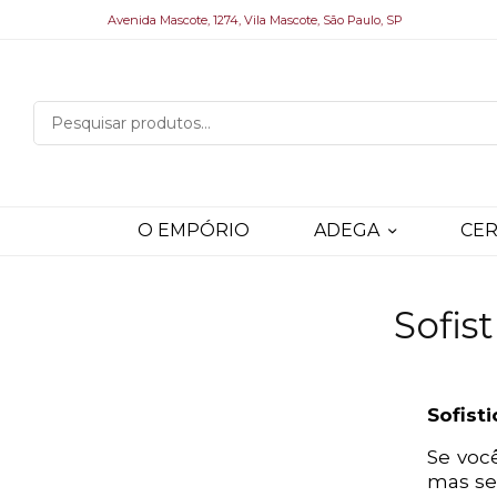
Avenida Mascote, 1274, Vila Mascote, São Paulo, SP
O EMPÓRIO
ADEGA
CER
Sofis
Sofist
Se você
mas se