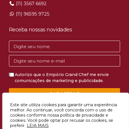
(11) 3567 6692
(11) 96595 9725
Receba nossas novidades
Autorizo que o Empório Grand Chef me envie
comunicações de marketing e publicidade.
CADASTRAR
Este site utiliza cookies para garantir uma experiência
melhor. Ao continuar, você concorda com o uso de
cookies conforme nossa política de privacidade e
cookies. Você pode optar por recusar os cookies, se
preferir.
LEIA MAIS