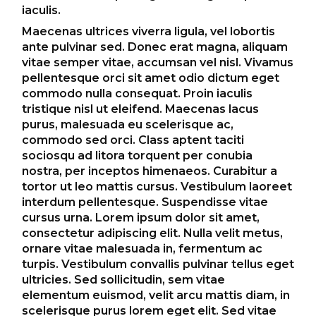
iaculis.
Maecenas ultrices viverra ligula, vel lobortis
ante pulvinar sed. Donec erat magna, aliquam
vitae semper vitae, accumsan vel nisl. Vivamus
pellentesque orci sit amet odio dictum eget
commodo nulla consequat. Proin iaculis
tristique nisl ut eleifend. Maecenas lacus
purus, malesuada eu scelerisque ac,
commodo sed orci. Class aptent taciti
sociosqu ad litora torquent per conubia
nostra, per inceptos himenaeos. Curabitur a
tortor ut leo mattis cursus. Vestibulum laoreet
interdum pellentesque. Suspendisse vitae
cursus urna. Lorem ipsum dolor sit amet,
consectetur adipiscing elit. Nulla velit metus,
ornare vitae malesuada in, fermentum ac
turpis. Vestibulum convallis pulvinar tellus eget
ultricies. Sed sollicitudin, sem vitae
elementum euismod, velit arcu mattis diam, in
scelerisque purus lorem eget elit. Sed vitae